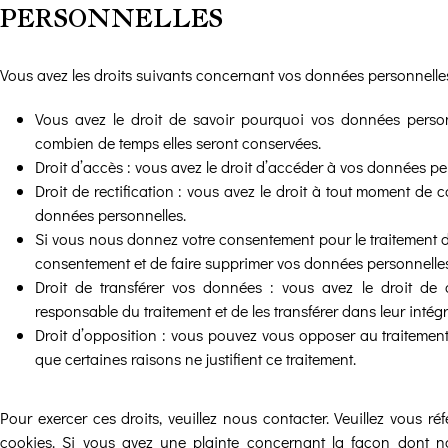
PERSONNELLES
Vous avez les droits suivants concernant vos données personnelles
Vous avez le droit de savoir pourquoi vos données personn
combien de temps elles seront conservées.
Droit d’accès : vous avez le droit d’accéder à vos données 
Droit de rectification : vous avez le droit à tout moment de c
données personnelles.
Si vous nous donnez votre consentement pour le traitement d
consentement et de faire supprimer vos données personnelles
Droit de transférer vos données : vous avez le droit d
responsable du traitement et de les transférer dans leur intég
Droit d’opposition : vous pouvez vous opposer au traiteme
que certaines raisons ne justifient ce traitement.
Pour exercer ces droits, veuillez nous contacter. Veuillez vous 
cookies. Si vous avez une plainte concernant la façon dont n