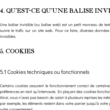
4. QU’EST-CE QU’UNE BALISE INVI
Une balise invisible (ou balise web) est un petit morceau de text
suivre le trafic sur un site web. Pour ce faire, diverses donnée
invisibles.
5. COOKIES
5.1 Cookies techniques ou fonctionnels
Certains cookies assurent le fonctionnement correct de certaine
préférences en tant qu’internaute. En plaçant des cookies fonctionn
Ainsi, vous n’avez pas besoin de saisir à plusieurs reprises les mêm
par exemple, les éléments restent dans votre panier jusqu’à vot
votre consentement.