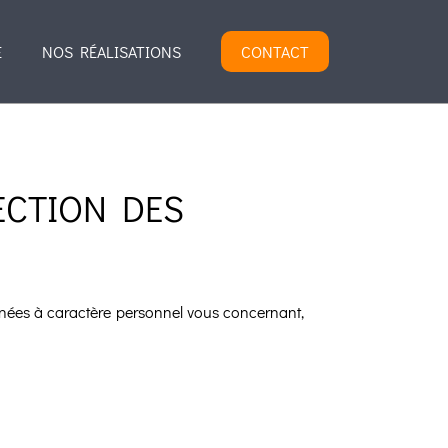
E
NOS RÉALISATIONS
CONTACT
ECTION DES
nnées à caractère personnel vous concernant,