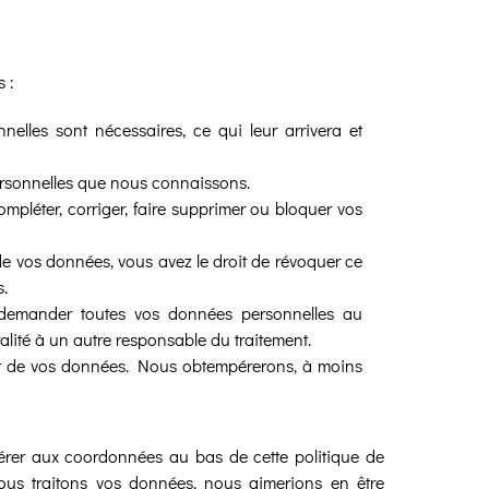
 :
elles sont nécessaires, ce qui leur arrivera et
personnelles que nous connaissons.
ompléter, corriger, faire supprimer ou bloquer vos
e vos données, vous avez le droit de révoquer ce
.
e demander toutes vos données personnelles au
ralité à un autre responsable du traitement.
nt de vos données. Nous obtempérerons, à moins
référer aux coordonnées au bas de cette politique de
ous traitons vos données, nous aimerions en être