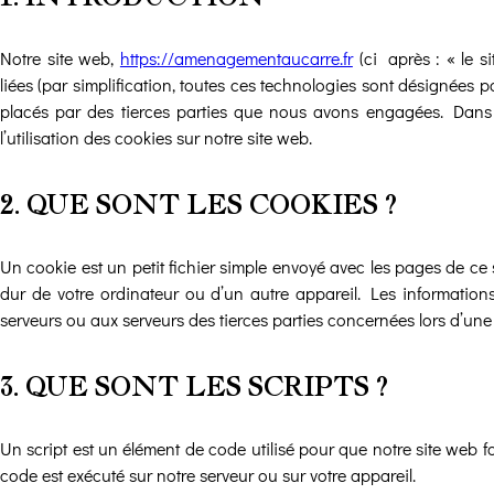
Notre site web,
https://amenagementaucarre.fr
(ci-après : « le s
liées (par simplification, toutes ces technologies sont désignées 
placés par des tierces parties que nous avons engagées. Dan
l’utilisation des cookies sur notre site web.
2. QUE SONT LES COOKIES ?
Un cookie est un petit fichier simple envoyé avec les pages de ce 
dur de votre ordinateur ou d’un autre appareil. Les information
serveurs ou aux serveurs des tierces parties concernées lors d’une v
3. QUE SONT LES SCRIPTS ?
Un script est un élément de code utilisé pour que notre site web f
code est exécuté sur notre serveur ou sur votre appareil.