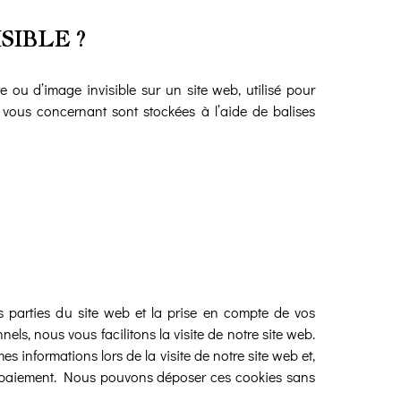
SIBLE ?
e ou d’image invisible sur un site web, utilisé pour
s vous concernant sont stockées à l’aide de balises
s parties du site web et la prise en compte de vos
els, nous vous facilitons la visite de notre site web.
es informations lors de la visite de notre site web et,
re paiement. Nous pouvons déposer ces cookies sans