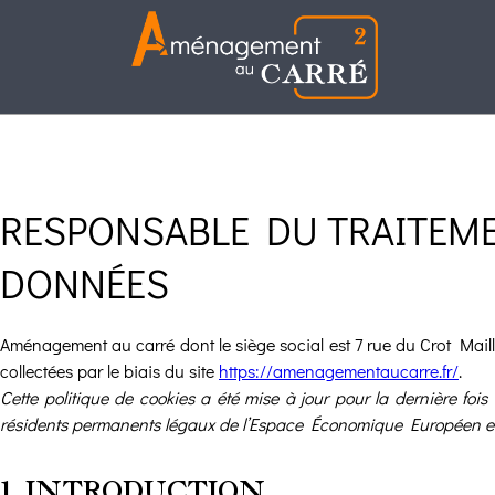
RESPONSABLE DU TRAITEME
DONNÉES
Aménagement au carré
dont le siège social est 7 rue du Crot Ma
collectées par le biais du site
https://amenagementaucarre.fr/
.
Cette politique de cookies a été mise à jour pour la dernière fois
résidents permanents légaux de l’Espace Économique Européen et 
1. INTRODUCTION