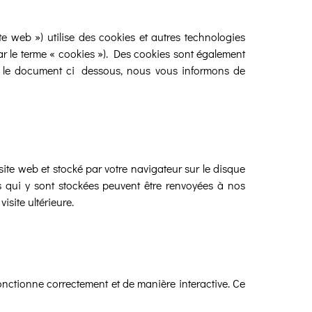
ite web ») utilise des cookies et autres technologies
par le terme « cookies »). Des cookies sont également
s le document ci-dessous, nous vous informons de
site web et stocké par votre navigateur sur le disque
s qui y sont stockées peuvent être renvoyées à nos
isite ultérieure.
onctionne correctement et de manière interactive. Ce